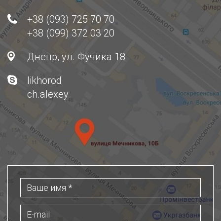
+38 (093) 725 70 70
+38 (099) 372 03 20
Днепр, ул. Фучика 18
likhorod
ch.alexey