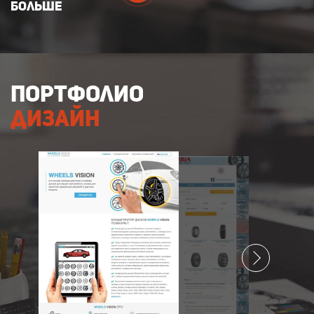
больше
портфолио
дизайн